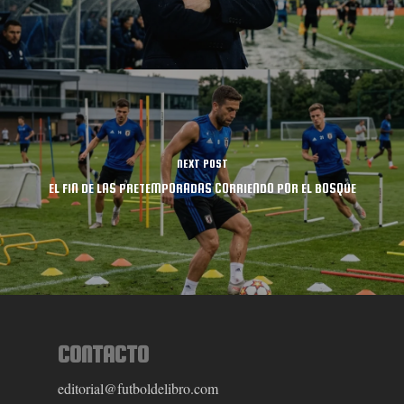
NEXT POST
EL FIN DE LAS PRETEMPORADAS CORRIENDO POR EL BOSQUE
CONTACTO
editorial@futboldelibro.com