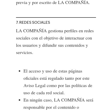
previa y por escrito de LA COMPAÑÍA.
Contacto
España
Blog FDL
América Latina
7. REDES SOCIALES
LA COMPAÑÍA gestiona perfiles en redes
sociales con el objetivo de interactuar con
los usuarios y difundir sus contenidos y
servicios.
El acceso y uso de estas páginas
oficiales está regulado tanto por este
Aviso Legal como por las políticas de
uso de cada red social.
En ningún caso, LA COMPAÑÍA será
responsable por el contenido o