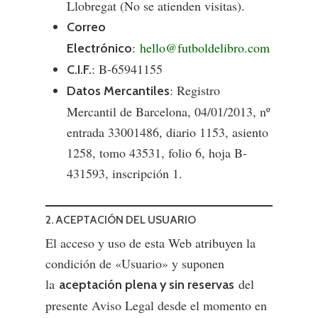
Llobregat (No se atienden visitas).
Correo
:
hello@futboldelibro.com
Electrónico
: B-65941155
C.I.F.
: Registro
Datos Mercantiles
Mercantil de Barcelona, 04/01/2013, nº
entrada 33001486, diario 1153, asiento
1258, tomo 43531, folio 6, hoja B-
431593, inscripción 1.
2. ACEPTACIÓN DEL USUARIO
El acceso y uso de esta Web atribuyen la
condición de «Usuario» y suponen
la
del
aceptación plena y sin reservas
presente Aviso Legal desde el momento en