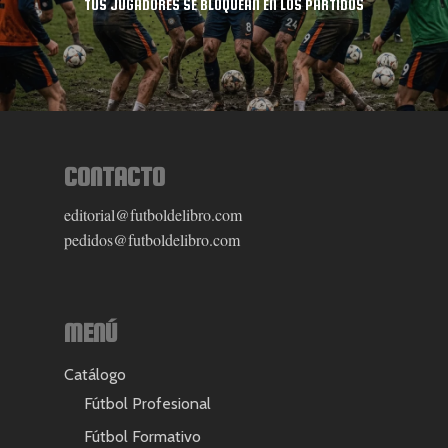
TUS JUGADORES SE BLOQUEAN EN LOS PARTIDOS
CONTACTO
editorial@futboldelibro.com
pedidos@futboldelibro.com
MENÚ
Catálogo
Fútbol Profesional
Fútbol Formativo