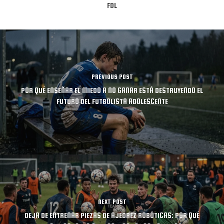
FDL
PREVIOUS POST
POR QUÉ ENSEÑAR EL MIEDO A NO GANAR ESTÁ DESTRUYENDO EL
FUTURO DEL FUTBOLISTA ADOLESCENTE
NEXT POST
DEJA DE ENTRENAR PIEZAS DE AJEDREZ ROBÓTICAS: POR QUÉ