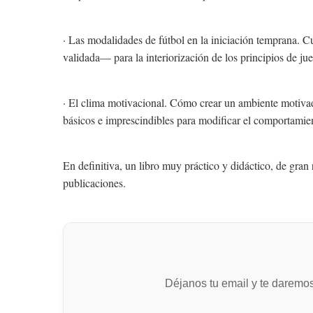
· Las modalidades de fútbol en la iniciación temprana. 
validada— para la interiorización de los principios de ju
· El clima motivacional. Cómo crear un ambiente motivad
básicos e imprescindibles para modificar el comportamient
En definitiva, un libro muy práctico y didáctico, de gran
publicaciones.
Déjanos tu email y te daremo