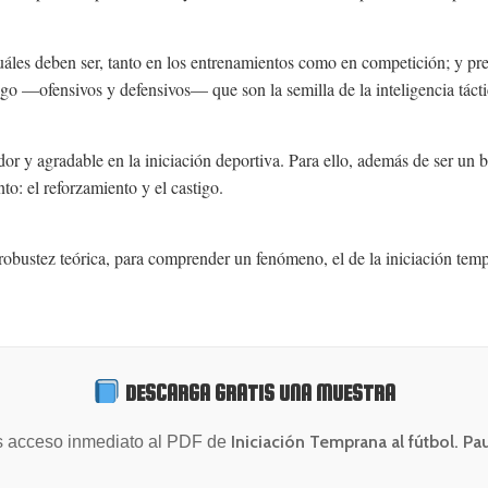
Cuáles deben ser, tanto en los entrenamientos como en competición; y p
ego —ofensivos y defensivos— que son la semilla de la inteligencia tácti
or y agradable en la iniciación deportiva. Para ello, además de ser un 
o: el reforzamiento y el castigo.
 robustez teórica, para comprender un fenómeno, el de la iniciación temp
DESCARGA GRATIS UNA MUESTRA
Iniciación Temprana al fútbol. Pau
s acceso inmediato al PDF de