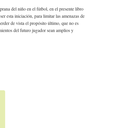
ana del niño en el fútbol, en el presente libro
r esta iniciación, para limitar las amenazas de
erder de vista el propósito último, que no es
imientos del futuro jugador sean amplios y