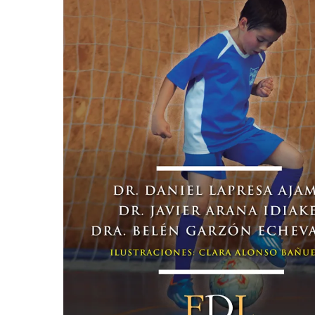
Hit enter to search or ESC to close