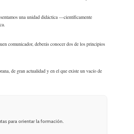
resentamos una unidad didáctica —científicamente
ca.
buen comunicador, deberás conocer dos de los principios
rana, de gran actualidad y en el que existe un vacío de
tas para orientar la formación
.