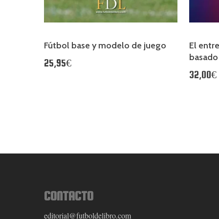
Fútbol base y modelo de juego
El entr
basado
25,95€
32,00€
CONTACTO
editorial@futboldelibro.com