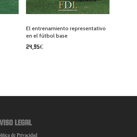
El entrenamiento representativo
en el fútbol base
24,95€
VISO LEGAL
lítica de Privacidad