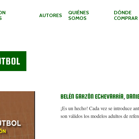
ON
QUIÉNES
DÓNDE
AUTORES
S
SOMOS
COMPRAR
ÚTBOL
BELÉN GARZÓN ECHEVARRÍA
,
DANI
¡Es un hecho! Cada vez se introduce ante
son válidos los modelos adultos de refer