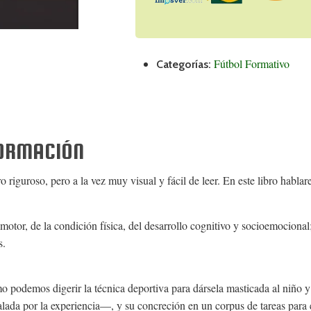
Fútbol Formativo
Categorías:
FORMACIÓN
o riguroso, pero a la vez muy visual y fácil de leer. En este libro habla
 motor, de la condición física, del desarrollo cognitivo y socioemociona
s.
mo podemos digerir la técnica deportiva para dársela masticada al niño 
lada por la experiencia—, y su concreción en un corpus de tareas para e