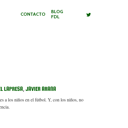
BLOG
CONTACTO
FDL
EL LAPRESA
,
JAVIER ARANA
s a los niños en el fútbol. Y, con los niños, no
encia.