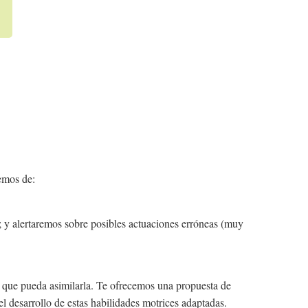
remos de:
l; y alertaremos sobre posibles actuaciones erróneas (muy
y que pueda asimilarla. Te ofrecemos una propuesta de
l desarrollo de estas habilidades motrices adaptadas.