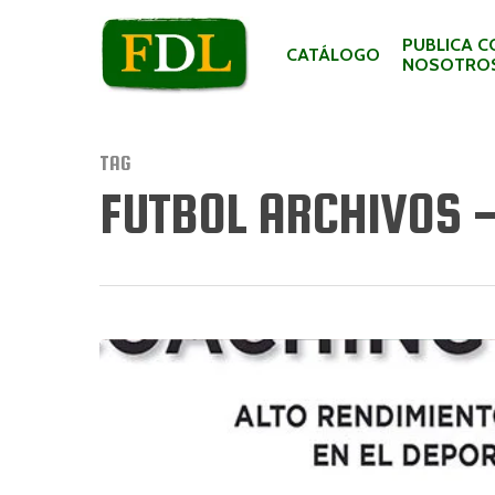
PUBLICA C
CATÁLOGO
NOSOTRO
TAG
FUTBOL ARCHIVOS -
Hit enter to search or ESC to close