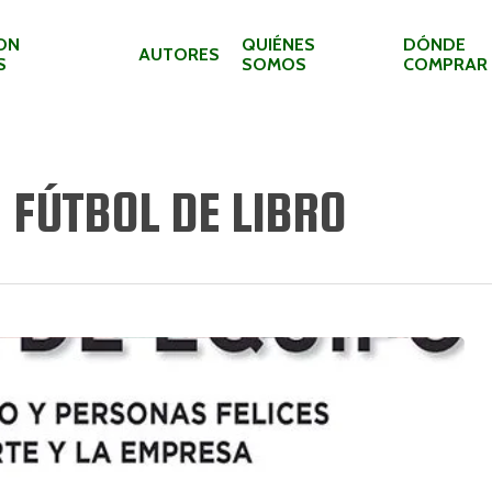
ON
QUIÉNES
DÓNDE
AUTORES
S
SOMOS
COMPRAR
 FÚTBOL DE LIBRO