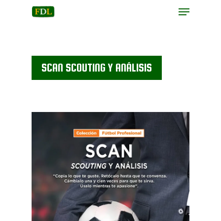
Hit enter to search or ESC to close
SCAN SCOUTING Y ANÁLISIS