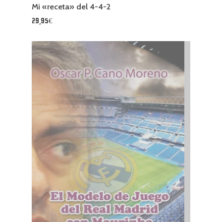
Mi «receta» del 4-4-2
29,95€