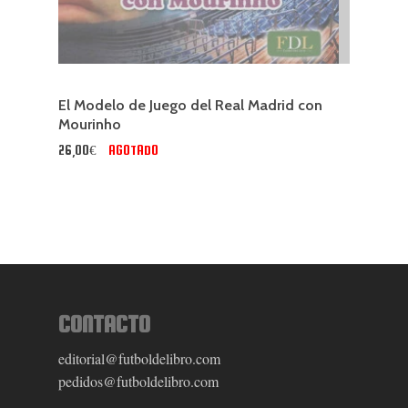
El Modelo de Juego del Real Madrid con
Mourinho
26,00€
AGOTADO
CONTACTO
editorial@futboldelibro.com
pedidos@futboldelibro.com