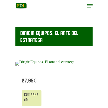
Hit enter to search or ESC to close
DIRIGIR EQUIPOS. EL ARTE DEL
ESTRATEGA
27,95€
COMPRAR
EN: