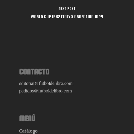
NEXT POST
WORLD CUP 1982 ITALY X ARGENTINA.MP4
CONTACTO
editorial@futboldelibro.com
pedidos@futboldelibro.com
MENÚ
Catálogo