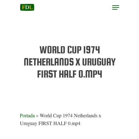
Hit enter to search or ESC to close
WORLD CUP 1974
NETHERLANDS X URUGUAY
FIRST HALF 0.MP4
Portada
»
World Cup 1974 Netherlands x
Uruguay FIRST HALF 0.mp4