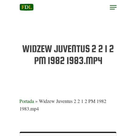
Hit enter to search or ESC to close
WIDZEW JUVENTUS 2 2 1 2
PM 1982 1983.MP4
Portada
»
Widzew Juventus 2 2 1 2 PM 1982
1983.mp4