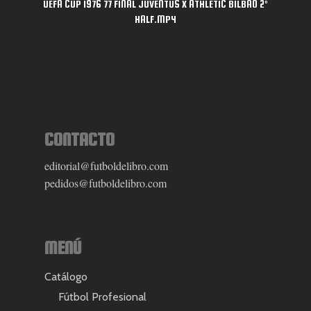
UEFA CUP 1976 77 FINAL JUVENTUS X ATHLETIC BILBAO 2º
HALF.MP4
CONTACTO
editorial@futboldelibro.com
pedidos@futboldelibro.com
MENÚ
Catálogo
Fútbol Profesional