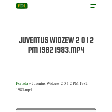
Hit enter to search or ESC to close
JUVENTUS WIDZEW 2 0 1 2
PM 1982 1983.MP4
Portada
»
Juventus Widzew 2 0 1 2 PM 1982
1983.mp4