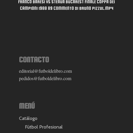
FRANCO BARESI VS STEAUA BUCAREST FINALE COPPA DEI
CAMPIONI 1988 89 COMMENTO DI BRUNO PIZZUL.MP4
CONTACTO
editorial@futboldelibro.com
pedidos@futboldelibro.com
MENÚ
Catálogo
Fútbol Profesional