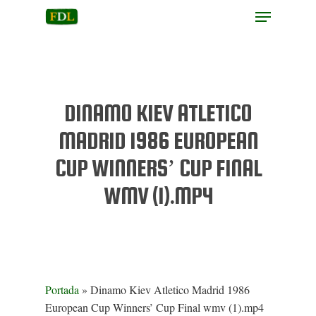
Hit enter to search or ESC to close
DINAMO KIEV ATLETICO
MADRID 1986 EUROPEAN
CUP WINNERS’ CUP FINAL
WMV (1).MP4
Portada
»
Dinamo Kiev Atletico Madrid 1986
European Cup Winners’ Cup Final wmv (1).mp4