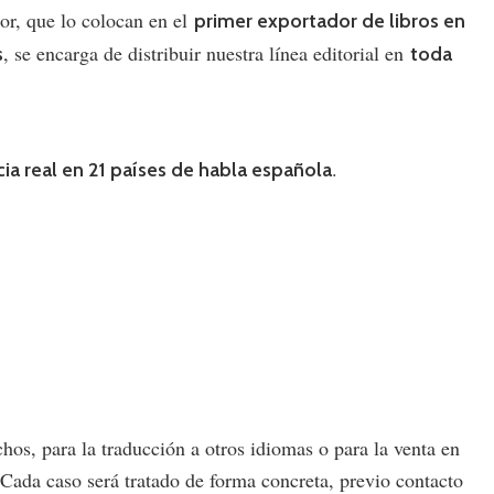
or, que lo colocan en el
primer exportador de libros en
, se encarga de distribuir nuestra línea editorial en
s
toda
.
ia real en 21 países de habla española
chos, para la traducción a otros idiomas o para la venta en
l. Cada caso será tratado de forma concreta, previo contacto