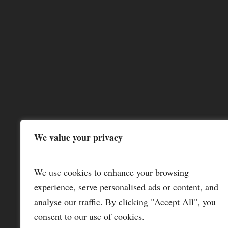
We value your privacy
We use cookies to enhance your browsing
experience, serve personalised ads or content, and
analyse our traffic. By clicking "Accept All", you
consent to our use of cookies.