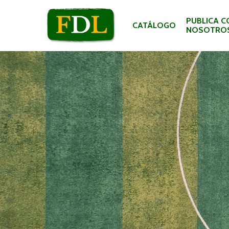
PUBLICA C
CATÁLOGO
NOSOTRO