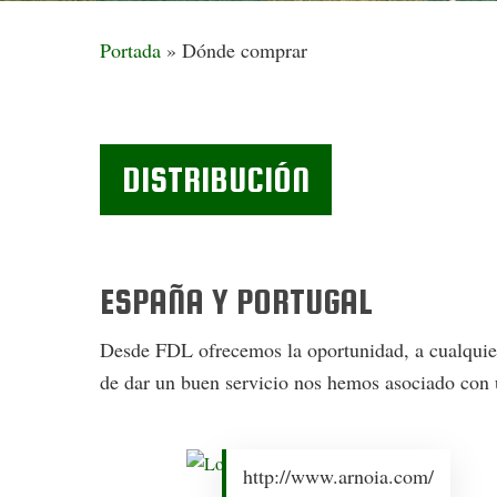
Portada
»
Dónde comprar
DISTRIBUCIÓN
Hit enter to search or ESC to close
ESPAÑA Y PORTUGAL
Desde FDL ofrecemos la oportunidad, a cualquier li
de dar un buen servicio nos hemos asociado con u
http://www.arnoia.com/