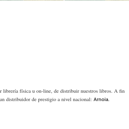
brería física u on-line, de distribuir nuestros libros. A fin
n distribuidor de prestigio a nivel nacional:
.
Arnoia