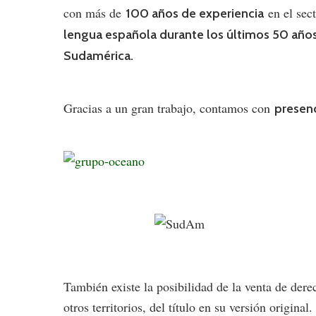
con más de
en el sect
100 años de experiencia
lengua española durante los últimos 50 año
Sudamérica.
Gracias a un gran trabajo, contamos con
presenc
También existe la posibilidad de la venta de dere
otros territorios, del título en su versión origina