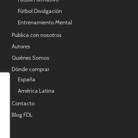
Fútbol Divulgación
Entrenamiento Mental
Publica con nosotros
Autores
Quiénes Somos
Dónde comprar
España
América Latina
Contacto
Blog FDL