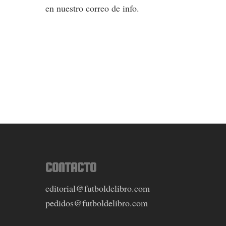
en nuestro correo de info.
CONTACTO
editorial@futboldelibro.com
pedidos@futboldelibro.com