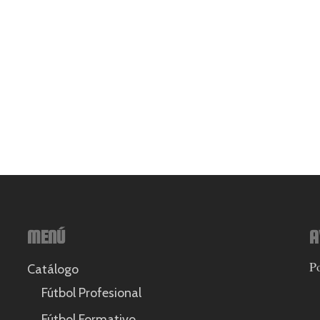
MENÚ
A
Po
Catálogo
Fútbol Profesional
Fútbol Formativo